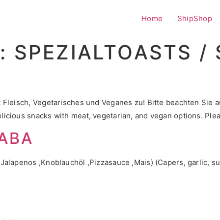
Home
ShipShop
:
SPEZIALTOASTS / 
 Fleisch, Vegetarisches und Veganes zu! Bitte beachten Sie au
icious snacks with meat, vegetarian, and vegan options. Pleas
ABA
 Jalapenos ,Knoblauchöl ,Pizzasauce ,Mais) (Capers, garlic,