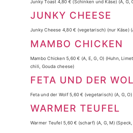
Junky Toast 4,80 € (Schinken und Käse) (A, G, 
JUNKY CHEESE
Junky Cheese 4,80 € (vegetarisch) (nur Käse) (
MAMBO CHICKEN
Mambo Chicken 5,60 € (A, E, G, O) (Huhn, Limett
chili, Gouda cheese)
FETA UND DER WO
Feta und der Wolf 5,60 € (vegetarisch) (A, G, O)
WARMER TEUFEL
Warmer Teufel 5,60 € (scharf) (A, G, M) (Speck,