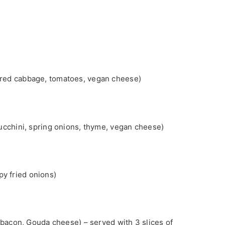
l, red cabbage, tomatoes, vegan cheese)
ucchini, spring onions, thyme, vegan cheese)
py fried onions)
bacon, Gouda cheese) – served with 3 slices of