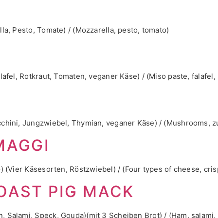
la, Pesto, Tomate) / (Mozzarella, pesto, tomato)
lafel, Rotkraut, Tomaten, veganer Käse) / (Miso paste, falafe
cchini, Jungzwiebel, Thymian, veganer Käse) / (Mushrooms, z
MAGGI
) (Vier Käsesorten, Röstzwiebel) / (Four types of cheese, cris
OAST PIG MACK
 Salami, Speck, Gouda)(mit 3 Scheiben Brot) / (Ham, salami, 