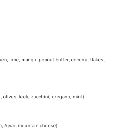
en, lime, mango, peanut butter, coconut flakes,
, olives, leek, zucchini, oregano, mint)
on, Ajvar, mountain cheese)