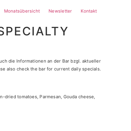
Monatsübersicht
Newsletter
Kontakt
SPECIALTY
ch die Informationen an der Bar bzgl. aktueller
e also check the bar for current daily specials.
 sun-dried tomatoes, Parmesan, Gouda cheese,