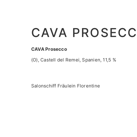
CAVA PROSEC
CAVA Prosecco
(O), Castell del Remei, Spanien, 11,5 %
Salonschiff Fräulein Florentine