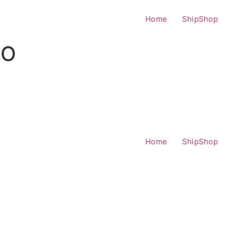
Home
ShipShop
CO
Home
ShipShop