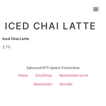
ICED CHAI LATTE
Iced Chai Latte
3,70
Salonschiff Fräulein Florentine
Home
ShipShop
Monatsübersicht
Newsletter
Kontakt