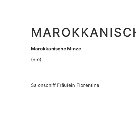
MAROKKANISC
Marokkanische Minze
(Bio)
Salonschiff Fräulein Florentine