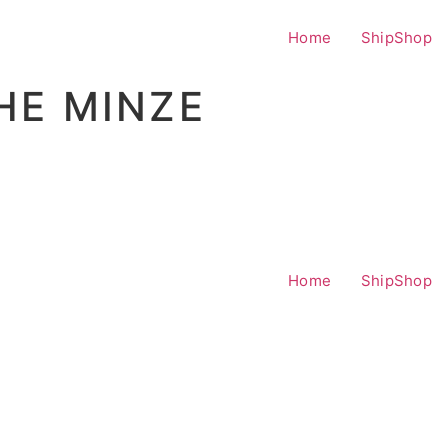
Home
ShipShop
HE MINZE
Home
ShipShop