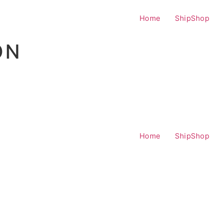
Home
ShipShop
ON
Home
ShipShop