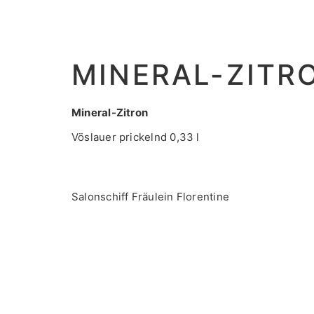
MINERAL-ZITR
Mineral-Zitron
Vöslauer prickelnd 0,33 l
Salonschiff Fräulein Florentine