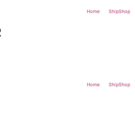
Home
ShipShop
R
Home
ShipShop