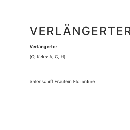
VERLÄNGERTE
Verlängerter
(G; Keks: A, C, H)
Salonschiff Fräulein Florentine